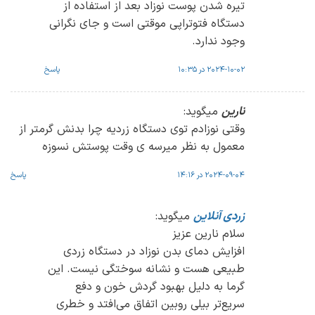
تیره شدن پوست نوزاد بعد از استفاده از
دستگاه فتوتراپی موقتی است و جای نگرانی
وجود ندارد.
2024-10-02 در 10:35
پاسخ
نارین
میگوید:
وقتی نوزادم توی دستگاه زردیه چرا بدنش گرمتر از
معمول به نظر میرسه ی وقت پوستش نسوزه
2024-09-04 در 14:16
پاسخ
زردی آنلاین
میگوید:
سلام نارین عزیز
افزایش دمای بدن نوزاد در دستگاه زردی
طبیعی هست و نشانه سوختگی نیست. این
گرما به دلیل بهبود گردش خون و دفع
سریع‌تر بیلی ‌روبین اتفاق می‌افتد و خطری