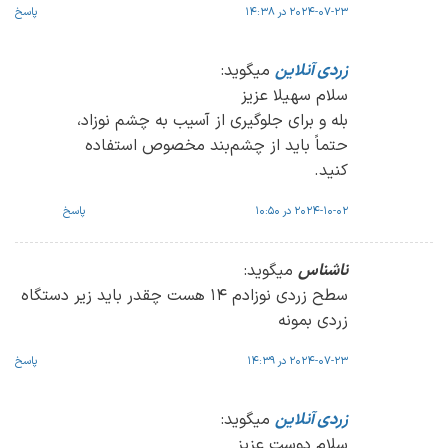
2024-07-23 در 14:38
پاسخ
زردی آنلاین
میگوید:
سلام سهیلا عزیز
بله و برای جلوگیری از آسیب به چشم نوزاد،
حتماً باید از چشم‌بند مخصوص استفاده
کنید.
2024-10-02 در 10:50
پاسخ
ناشناس
میگوید:
سطح زردی نوزادم 14 هست چقدر باید زیر دستگاه
زردی بمونه
2024-07-23 در 14:39
پاسخ
زردی آنلاین
میگوید:
سلام دوست عزیز