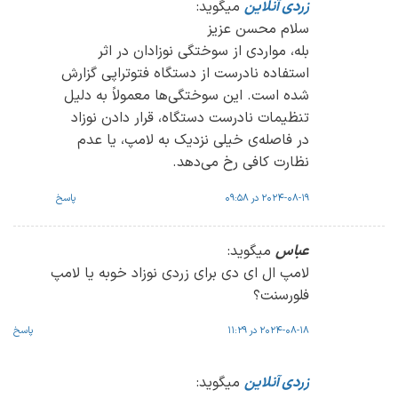
زردی آنلاین
میگوید:
سلام محسن عزیز
بله، مواردی از سوختگی نوزادان در اثر
استفاده نادرست از دستگاه فتوتراپی گزارش
شده است. این سوختگی‌ها معمولاً به دلیل
تنظیمات نادرست دستگاه، قرار دادن نوزاد
در فاصله‌ی خیلی نزدیک به لامپ، یا عدم
نظارت کافی رخ می‌دهد.
2024-08-19 در 09:58
پاسخ
عباس
میگوید:
لامپ ال ای دی برای زردی نوزاد خوبه یا لامپ
فلورسنت؟
2024-08-18 در 11:29
پاسخ
زردی آنلاین
میگوید: