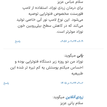
سلام عباس عزیز
برای درمان زردی نوزاد، استفاده از لامپ
فلورسنت مخصوص فتوتراپی توصیه
می‌شود. این نوع لامپ نور آبی خاصی تولید
می‌کند که در کاهش سطح بیلی‌روبین خون
نوزاد موثرتر است.
2024-08-19 در 09:57
پاسخ
پانی
میگوید:
نوزاد من دو روزه زیر دستگاه فتوتراپی بوده و
احساس میکنم پوستش یه کم تیره‌ تر شده این
طبیعیه
2024-09-02 در 14:15
پاسخ
زردی آنلاین
میگوید:
سلام پانی عزیز