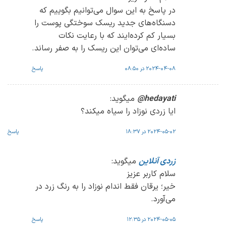
در پاسخ به این سوال می‌توانیم بگوییم که
دسنگاه‌های جدید ریسک سوختگی پوست را
بسیار کم کرده‌ایند که با رعایت نکات
ساده‌ای می‌توان این ریسک را به صفر رساند.
2024-04-08 در 08:50
پاسخ
hedayati@
میگوید:
ایا زردی نوزاد را سیاه میکند؟
2024-05-02 در 18:37
پاسخ
زردی آنلاین
میگوید:
سلام کاربر عزیز
خیر؛ یرقان فقط اندام نوزاد را به رنگ زرد در
می‌آورد.
2024-05-05 در 12:35
پاسخ