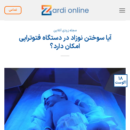
Ski
t
تماس
conten
مجله زردی آنلاین
آیا سوختن نوزاد در دستگاه فتوتراپی
امکان دارد؟
18
آگوست