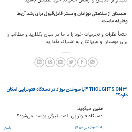
کنید و از آسایش و آرامش خانواده خود مطمئن باشید.
اطمینان از سلامتی نوزادان و بستر قابل‌قبول برای رشد آن‌ها
وظیفه ماست.
حتماً نظرات و تجربیات خود را با ما در میان بگذارید و مطالب را
برای دوستان و عزیزانتان به اشتراک بگذارید.
31 THOUGHTS ON “
آیا سوختن نوزاد در دستگاه فتوتراپی امکان
دارد؟
”
متین
میگوید:
دستگاه فتوتراپی باعث تیرگی پوست می‌شود؟
2023-11-29 در 14:53
پاسخ