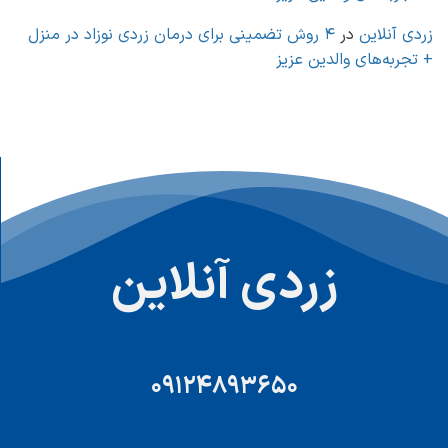
زردی آنلاین
در
4 روش تضمینی برای درمان زردی نوزاد در منزل
+ تجربه‌های والدین عزیز
زردی آنلاین
09124893650