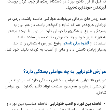
که قبل از قرار دادن نوزاد در دستگاه زردی، از
چرب کردن پوست
فرزندتان خودداری نمایید
.
همه روش‌های درمانی می‌توانند عوارضی داشته باشند. زردی در
نوزادان هرچقدر هم که شایع و کم‌خطر باشد، باز هم نیاز به
رسیدگی سریع، پیشگیری یا درمان دارد. می‌توان با توجه بیشتر
به فرزند عزیز خود و رعایت برخی نکات بسیار ساده مانند
استفاده از
قطره بیلی ناستر
، وقوع عوارض احتمالی را تا حد
بسیار زیادی کاهش داد و مانع از آسیب به کودک دلبند خود شد.
عوارض فتوتراپی به چه عواملی بستگی دارد؟
عوارض فتوتراپی به عوامل مختلفی بستگی دارد که می‌تواند بر
اثربخشی درمان و همچنین سلامت نوزاد تأثیر بگذارد. این عوامل
شامل:
فاصله بین نوزاد و لامپ فتوتراپی:
فاصله مناسب بین نوزاد و
لامپ فتوتراپی برای اثربخشی بیشتر نوردرمانی بسیار مهم