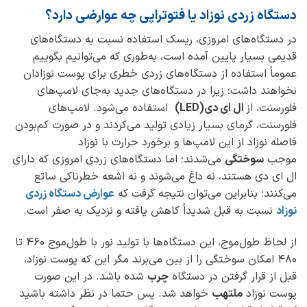
دستگاه زردی نوزاد یا فتوتراپی چه عوارضی دارد؟
در دستگاه‌های امروزی، ریسک استفاده نسبت به دستگاه‌های
قدیمی بسیار پایین آمده است، به‌طوری که می‌توانیم بگوییم
عموماً استفاده از دستگاه‌های زردی خطری برای پوست نوزادان
نخواهند داشت؛ زیرا در دستگاه‌های جدید به‌جای لامپ‌های
فلورسنت، از
ال ای دی
(LED)
استفاده می‌شود. لامپ‌های
فلورسنت، گرمای بسیار زیادی تولید می‌کردند و در صورت کم‌بودن
فاصله نوزاد از این لامپ‌ها و برخورد حرارت با نوزاد
موجب
سوختگی
می‌شدند؛ اما دستگاه‌های زردی امروزی که دارای
ال ای دی هستند، نه داغ می‌شوند و نه اشعه خطرناکی ساتع
می‌کنند؛ بنابراین می‌توان نتیجه گرفت که
عوارض دستگاه زردی
نوزاد
نسبت به قبل شدیداً کاهش یافته و نزدیک به صفر است.
از لحاظ طول‌موج، این دستگاه‌ها با تولید نور با طول‌موج 460 تا
480 امکان سوختگی را از بین می‌برند مگر این که پوست نوزاد،
قبل از قرار گرفتن در دستگاه
چرب
شده باشد. در این صورت
پوست نوزاد
ملتهب
خواهد شد. پس حتما در نظر داشته باشید