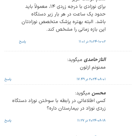
برای نوزادی با درجه زردی 14، معمولاً باید
حدود یک ساعت در هر بار زیر دستگاه
باشد. البته بهتره پزشک متخصص نوزادتان
این بازه زمانی را مشخص کند.
2024-10-02 در 11:01
پاسخ
الناز حامدی
میگوید:
ممنونم ازتون
2024-08-01 در 17:49
پاسخ
محسن
میگوید:
کسی اطلاعاتی در رابطه با سوختن نوزاد دستگاه
زردی نوزاد در بیمارستان داره؟
2024-08-18 در 11:27
پاسخ