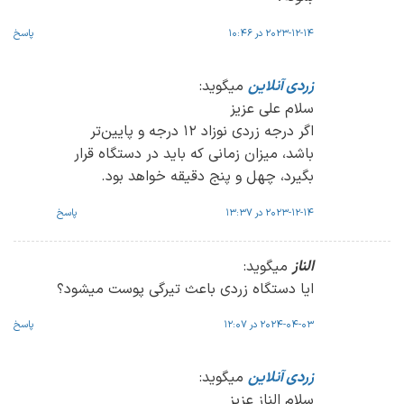
2023-12-14 در 10:46
پاسخ
زردی آنلاین
میگوید:
سلام علی عزیز
اگر درجه زردی نوزاد 12 درجه و پایین‌تر
باشد، میزان زمانی که باید در دستگاه قرار
بگیرد، چهل و پنج دقیقه خواهد بود.
2023-12-14 در 13:37
پاسخ
الناز
میگوید:
ایا دستگاه زردی باعث تیرگی پوست میشود؟
2024-04-03 در 12:07
پاسخ
زردی آنلاین
میگوید:
سلام الناز عزیز