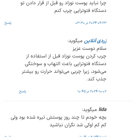
چرا نباید پوست نوزاد رو قبل از قرار دادن تو
دستگاه فتوتراپی چرب کنم
2024-09-23 در 03:30
پاسخ
زردی آنلاین
میگوید:
سلام دوست عزیز
چرب کردن پوست نوزاد قبل از استفاده از
دستگاه فتوتراپی باعث التهاب و سوختگی
می‌شود، زیرا چربی می‌تواند حرارت رو بیشتر
جذب کند.
2024-10-02 در 10:45
پاسخ
lida
میگوید:
بچه خودم تا چند روز پوستش تیره شده بود ولی
کم کم اوکی شد نگران نباشید