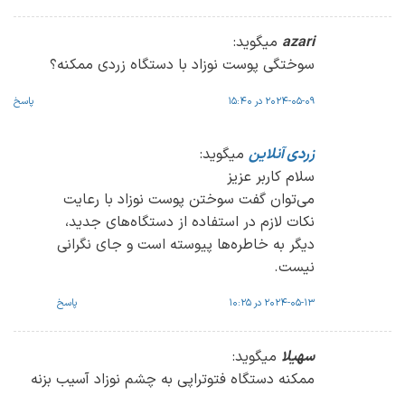
azari
میگوید:
سوختگی پوست نوزاد با دستگاه زردی ممکنه؟
2024-05-09 در 15:40
پاسخ
زردی آنلاین
میگوید:
سلام کاربر عزیز
می‌توان گفت سوختن پوست نوزاد با رعایت
نکات لازم در استفاده از دستگاه‌های جدید،
دیگر به خاطره‌ها پیوسته است و جای نگرانی
نیست.
2024-05-13 در 10:25
پاسخ
سهیلا
میگوید:
ممکنه دستگاه فتوتراپی به چشم نوزاد آسیب بزنه