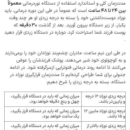
مدت‌زمان کلی و استاندارد استفاده از دستگاه نوردرمانی
معمولاً
بین 24 تا 48 ساعت
است که عموماً در طی این دوره درمانی، باید
نوزاد دوست‌داشتنی خود را بسته به درجه زردی او هر چند وقت
یکبار، از زیر دستگاه بیرون آورید. بعد از گذشت
30 دقیقه
که
پوست فرزند شما استراحت کرد، دوباره در دستگاه زردی قرار دهید
.
در طی این نیم ساعت، مادران چشم‌بند نوزادان خود را برمی‌دارند
و به کوچولوی خود شیر می‌دهند، پوشک فرزندشان را عوض
می‌کنند تا ادامه روند درمانی فتوتراپی ازسرگرفته شود. در ادامه
جدولی برای شما طراحی کرده‌ایم تا مدت‌زمان قرارگیری نوزاد در
دستگاه، بسته به درجه زردی را شرح دهیم:
درجه زردی نوزاد 12 درجه
میزان زمانی که باید در دستگاه قرار بگیرد،
و پایین‌تر باشد.
چهل و پنج دقیقه خواهد بود.
درجه زردی نوزاد مابین 12
میزان زمانی که باید در دستگاه قرار بگیرد،
و 15 باشد.
یک ساعت خواهد بود.
درجه زردی نوزاد بالاتر از
میزان زمانی که باید در دستگاه قرار بگیرد،