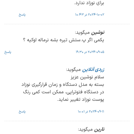
برای نوزاد ندارد.
2024-10-02 در 10:43
پاسخ
نوشین
میگوید:
یکمی اگر پ.ستش تیره بشه نرماله اوکیه ؟
2024-09-05 در 19:30
پاسخ
زردی آنلاین
میگوید:
سلام نوشین عزیز
بسته به مدل دستگاه و زمان قرارگیری نوزاد
در دستگاه فتوتراپی، ممکن است کمی رنگ
پوست نوزاد تغییر نماید.
2024-09-11 در 10:01
پاسخ
نارین
میگوید: