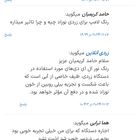
2024-10-01 در 10:19
پاسخ
حامد کریمیان
میگوید:
رنگ لامپ برای زردی نوزاد چیه و چرا تاثیر میذاره
2024-11-07 در 18:29
پاسخ
زردی آنلاین
میگوید:
سلام حامد کریمیان عزیز
رنگ نور ال ای دی‌های مورد استفاده در
دستگاه زردی، طیف خاصی از آبی است که
باعث شکست و تجزیه بیلی روبین از خون
نوزاد شده و در دفع آن مؤثر خواهد بود.
2024-11-12 در 10:43
پاسخ
هما ترابی
میگوید:
اجاره دستگاه که برای من خیلی تجربه خوبی بود
بچم بی دردسر خوب شد اذیت نشد