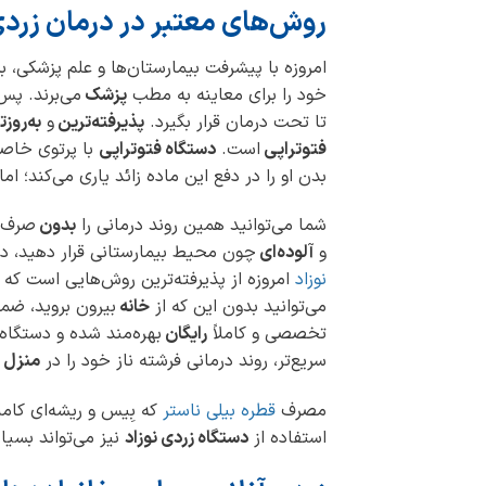
روش‌های معتبر در درمان زردی 
امروزه با پیشرفت بیمارستان‌ها و علم پزشکی، ب
خود را برای معاینه به مطب
پزشک
می‌برند. پس
تا تحت درمان قرار بگیرد.
پذیرفته‌ترین
و
به‌روز
فتوتراپی
است.
دستگاه فتوتراپی
با پرتوی خاصی
بدن او را در دفع این ماده زائد یاری می‌کند؛ ا
شما می‌توانید همین روند درمانی را
بدون
صرف ه
و
آلوده‌ای
چون محیط بیمارستانی قرار دهید، د
نوزاد
امروزه از پذیرفته‌ترین روش‌هایی است که 
می‌توانید بدون این که از
خانه
بیرون بروید، ضم
تخصصی و کاملاً
رایگان
بهره‌مند شده و دستگاه 
سریع‌تر، روند درمانی فرشته ناز خود را در
منزل
مصرف
قطره بیلی ناستر
که بِیس و ریشه‌‎ای کاملاً
استفاده از
دستگاه زردی نوزاد
نیز می‌تواند بسیا