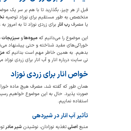
قبل از هر چیز، بگذارید تا با هم بر سر یک مو
متخصص به طور مستقیم برای نوزاد توصیه
نخ
یا مصرف
رب انار
برای زردی نوزاد تا به امروز به
این موضوع را می‌دانیم که
میوه‌ها
و
سبزیجات
ب
خوراکی‌های مفید شناخته و حتی پیشنهاد می‌شون
بدهیم. به همین خاطر مهم است بدانیم که
مزا
نی سایت درباره انار و آب انار برای زردی نوزاد
خواص انار برای زردی نوزاد
همان طور که گفته شد، مصرف هیچ ماده خوراکی
صورت پذیرد. حال به این موضوع خواهیم رسید 
استفاده نماییم.
تأثیر
آب انار در شیردهی
منبع
اصلی
تغذیه نوزادان، نوشیدن
شیر مادر
توس