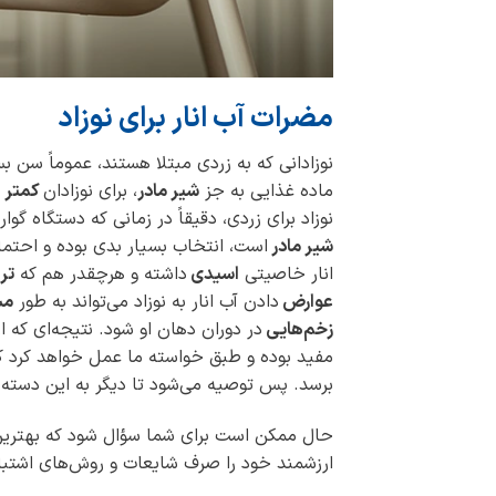
مضرات آب انار برای نوزاد
نوزادانی که به زردی مبتلا هستند، عموماً سن 
ماده غذایی به جز
شیر مادر
، برای نوزادان
کمتر ا
نوزاد برای زردی، دقیقاً در زمانی که دستگاه گو
شیر مادر
است، انتخاب بسیار بدی بوده و احتما
انار خاصیتی
اسیدی
داشته و هرچقدر هم که
تر
عوارض
دادن آب انار به نوزاد می‌تواند به طور
مس
زخم‌هایی
در دوران دهان او شود. نتیجه‌ای که
مفید بوده و طبق خواسته ما عمل خواهد کرد 
برسد. پس توصیه می‌شود تا دیگر به این دسته 
حال ممکن است برای شما سؤال شود که بهترین
ارزشمند خود را صرف شایعات و روش‌های اشتباه 