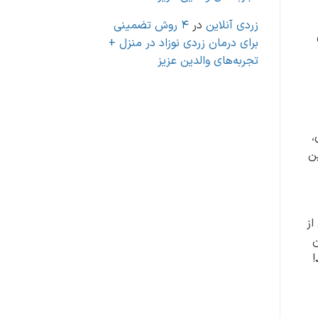
زردی آنلاین
در
4 روش تضمینی
برای درمان زردی نوزاد در منزل +
تجربه‌های والدین عزیز
،
ن
از
ن
!