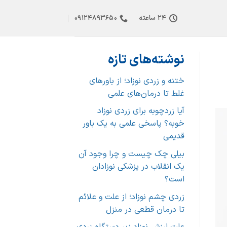
24 ساعته
09124893650
نوشته‌های تازه
ختنه و زردی نوزاد؛ از باورهای
غلط تا درمان‌های علمی
آیا زردچوبه برای زردی نوزاد
خوبه؟ پاسخی علمی به یک باور
قدیمی
بیلی چک چیست و چرا وجود آن
یک انقلاب در پزشکی نوزادان
است؟
زردی چشم نوزاد؛ از علت و علائم
تا درمان قطعی در منزل