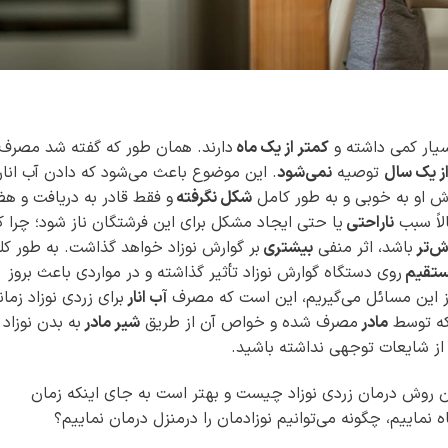
بسیار کمی داشته و
کمتر از یک ماه
دارند. همان طور که گفته شد مصرف
ز یک سال
توصیه
نمی‌شود
. این موضوع باعث می‌شود که دادن آب انار 
ارش او به خوبی و به طور کامل
شکل نگرفته
و فقط قادر به دریافت و ه
لاً سبب
ناراحتی
یا حتی ایجاد مشکل برای این فرشتگان ناز شود؛ چرا ک
ش‌تر
باشد، اثر منفی
بیشتری
بر گوارش نوزاد خواهد گذاشت. به طور کل
تقیم
روی دستگاه گوارش نوزاد تأثیر گذاشته و در مواردی باعث بروز
 از این مسائل می‌گیریم، این است که مصرف
آب انار
برای زردی نوزاد زمان
که توسط
مادر
مصرف شده و خواص آن از طریق
شیر مادر
به بدن نوزاد
از شایعات توجهی نداشته باشید.
 روش درمان زردی نوزاد چیست و بهتر است به جای اینکه زمان
نماییم، چگونه می‌توانیم نوزادمان را درمنزل درمان نماییم؟