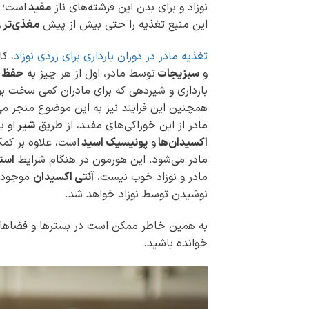
نوزاد و برای بدن این فرشته‌های ناز
مفید
است؛ ا
این منبع تغذیه را حتی بیش از پیش
مغذی‌تر
و
تغذیه مادر در دوران بارداری برای زردی نوزاد
، ک
و
سبزیجات
توسط مادر، اول از هر چیز به
حفظ ا
بارداری و شیردهی که برای مادران کمی سخت بو
همچنین این فرایند نیز به این موضوع منجر می
مادر از این خوراکی‌های مفید، از طریق
شیر
او ب
اکسیدان‌ها
و
پونیسیک اسید
است، علاوه بر کم
مادر می‌شود. این هورمون در هنگام شرایط
است
مادر و نوزاد خوب نیست،
آنتی اکسیدان
موجود د
نوشیدن توسط نوزاد خواهد شد.
به همین خاطر ممکن است در بسترها و فضاهای
خوانده باشید.