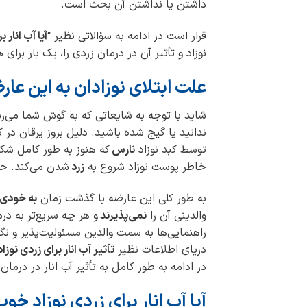
داشتن یا نداشتن آن بحث است.
قرار است در ادامه به سؤالاتی نظیر “
آیا آب انار
نوزاد و تأثیر آن در درمان زردی را، یک بار برا
علت ابتلای نوزادان به این عار
شاید با توجه به شایعاتی که به گوش شما می‌ر
ندانید یا گیج شده باشید. دلیل بروز یرقان در 
توسط کبد نوزاد
نارس
که هنوز به طور کامل شک
خاطر پوست نوزاد شروع به
زرد
شدن می‌کند. ح
به طور کلی این عارضه با گذشت زمان
به خودی
والدینی آن را
نمی‌پذیرند
و هر چه سریع‌تر به د
راهنمایی‌ها به سمت والدین مسئولیت‌پذیر و نگ
دریای اطلاعات نظیر
تأثیر آب انار برای زردی نوزاد
در ادامه به طور کامل به تأثیر آب انار در درما
آیا آب انار برای زردی نوزاد خ